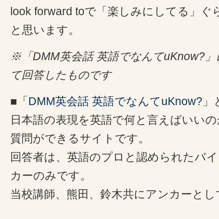
look forward toで「楽しみにして
と思います。
※「DMM英会話 英語でなんてuKnow
て回答したものです
■
「DMM英会話 英語でなんてuKnow?」
日本語の表現を英語で何と言えばいいの
質問ができるサイトです。
回答者は、英語のプロと認められたバイ
カーのみです。
当校講師、熊田、鈴木共にアンカーとし