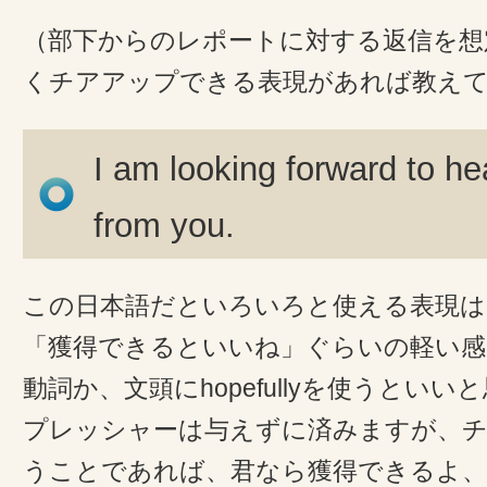
（部下からのレポートに対する返信を想
くチアアップできる表現があれば教えて
I am looking forward to h
from you.
この日本語だといろいろと使える表現は
「獲得できるといいね」ぐらいの軽い感じ
動詞か、文頭にhopefullyを使うとい
プレッシャーは与えずに済みますが、
うことであれば、君なら獲得できるよ、