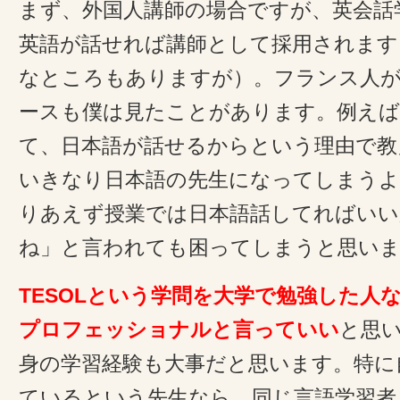
まず、外国人講師の場合ですが、英会話
英語が話せれば講師として採用されます
なところもありますが）。フランス人
ースも僕は見たことがあります。例えば
て、日本語が話せるからという理由で教
いきなり日本語の先生になってしまう
りあえず授業では日本語話してればいい
ね」と言われても困ってしまうと思い
TESOLという学問を大学で勉強した人
プロフェッショナルと言っていい
と思
身の学習経験も大事だと思います。特に
ているという先生なら、同じ言語学習者